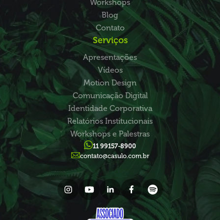
Workshops
Blog
Contato
Serviços
Apresentações
Vídeos
Motion Design
Comunicação Digital
Identidade Corporativa
Relatórios Institucionais
Workshops e Palestras
11 99157-8900
contato@casulo.com.br