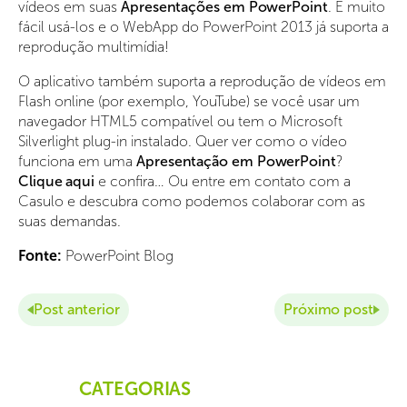
vídeos em suas
Apresentações em PowerPoint
. É muito
fácil usá-los e o WebApp do PowerPoint 2013 já suporta a
reprodução multimídia!
O aplicativo também suporta a reprodução de vídeos em
Flash online (por exemplo, YouTube) se você usar um
navegador HTML5 compatível ou tem o Microsoft
Silverlight plug-in instalado. Quer ver como o vídeo
funciona em uma
Apresentação em PowerPoint
?
Clique aqui
e confira… Ou entre em contato com a
Casulo e descubra como podemos colaborar com as
suas demandas.
Fonte:
PowerPoint Blog
Post anterior
Próximo post
CATEGORIAS