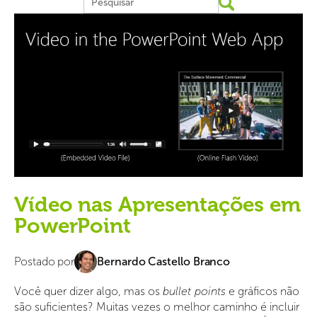
Vídeo nas Apresentações em
PowerPoint
Postado por
Bernardo Castello Branco
Você quer dizer algo, mas os
bullet points
e gráficos não
são suficientes? Muitas vezes o melhor caminho é incluir