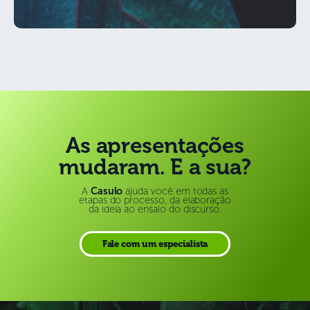
As apresentações
mudaram. E a sua?
A
Casulo
ajuda você em todas as
etapas do processo, da elaboração
da ideia ao ensaio do discurso.
Fale com um especialista