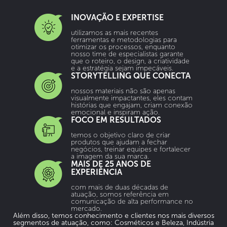
INOVAÇÃO E EXPERTISE
utilizamos as mais recentes
ferramentas e metodologias para
otimizar os processos, enquanto
nosso time de especialistas garante
que o roteiro, o design, a criatividade
e a estratégia sejam impecáveis.
STORYTELLING QUE CONECTA
nossos materiais não são apenas
visualmente impactantes, eles contam
histórias que engajam, criam conexão
emocional e inspiram ação.
FOCO EM RESULTADOS
temos o objetivo claro de criar
produtos que ajudam a fechar
negócios, treinar equipes e fortalecer
a imagem da sua marca.
MAIS DE 25 ANOS DE
EXPERIÊNCIA
com mais de duas décadas de
atuação, somos referência em
comunicação de alta performance no
mercado.
Além disso, temos conhecimento e clientes nos mais diversos
segmentos de atuação, como: Cosméticos e Beleza, Indústria