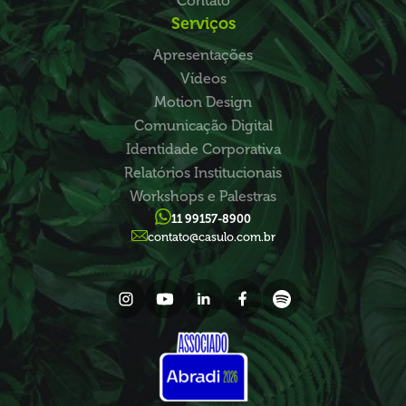
Contato
Serviços
Apresentações
Vídeos
Motion Design
Comunicação Digital
Identidade Corporativa
Relatórios Institucionais
Workshops e Palestras
11 99157-8900
contato@casulo.com.br