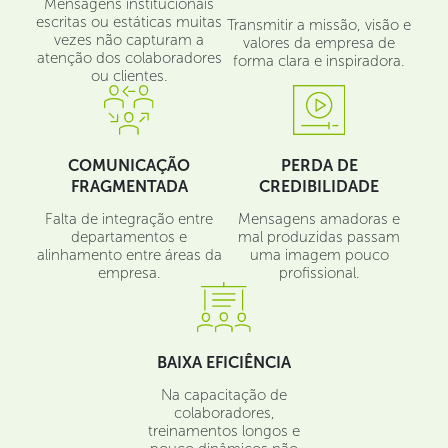
Mensagens institucionais
escritas ou estáticas muitas
Transmitir a missão, visão e
vezes não capturam a
valores da empresa de
atenção dos colaboradores
forma clara e inspiradora.
ou clientes.
COMUNICAÇÃO
PERDA DE
FRAGMENTADA
CREDIBILIDADE
Falta de integração entre
Mensagens amadoras e
departamentos e
mal produzidas passam
alinhamento entre áreas da
uma imagem pouco
empresa.
profissional.
BAIXA EFICIÊNCIA
Na capacitação de
colaboradores,
treinamentos longos e