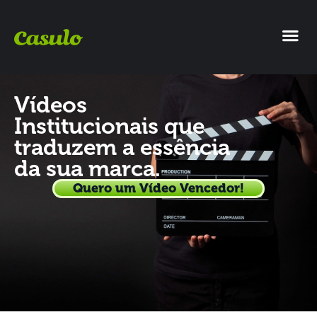
Vídeos
Institucionais que
traduzem a essência
da sua marca.
Quero um Vídeo Vencedor!