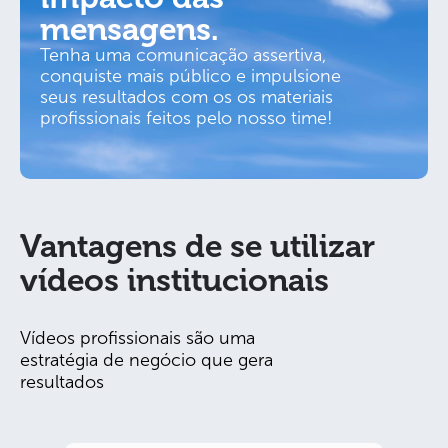
mensagens.
Tenha uma comunicação assertiva,
conquiste mais público e impulsione
seus resultados com os os materiais
profissionais feitos pelo nosso time!
Vantagens de se utilizar
vídeos institucionais
Vídeos profissionais são uma
estratégia de negócio que gera
resultados