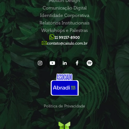
Motion Design
Comunicação Digital
Identidade Corporativa
Relatórios Institucionais
Workshops e Palestras
11 99157-8900
contato@casulo.com.br
Política de Privacidade