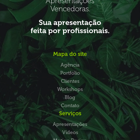
Apresentações
Vencedoras.
Sua apresentação
feita por profissionais.
Mapa do site
Agência
Portfólio
Clientes
Workshops
Blog
Contato
Serviços
Apresentações
Vídeos