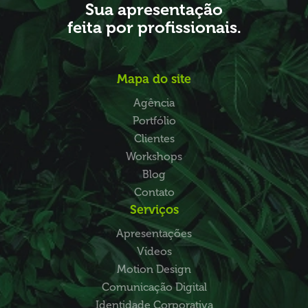
Sua apresentação
feita por profissionais.
Mapa do site
Agência
Portfólio
Clientes
Workshops
Blog
Contato
Serviços
Apresentações
Vídeos
Motion Design
Comunicação Digital
Identidade Corporativa