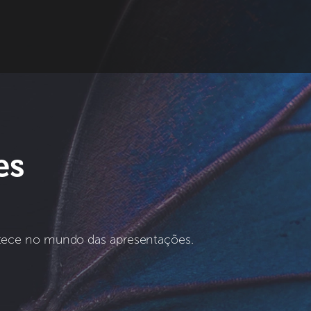
es
ntece no mundo das apresentações.