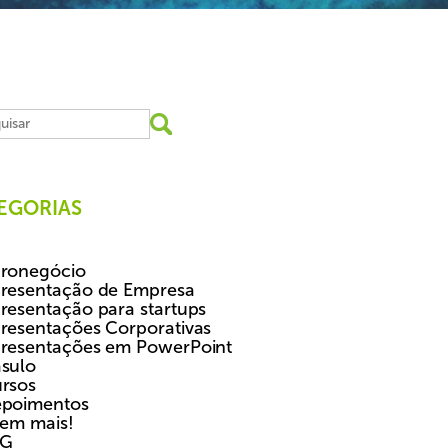
EGORIAS
ronegócio
resentação de Empresa
resentação para startups
resentações Corporativas
resentações em PowerPoint
sulo
rsos
poimentos
tem mais!
SG