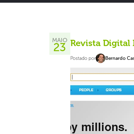
MAIO
Revista Digital
23
Postado por
Bernardo Cas