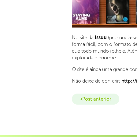
No site da
Issuu
(pronuncia-se 
forma fácil, com o formato de 
que todo mundo folheie. Além 
explorada é enorme.
O site é ainda uma grande com
Não deixe de conferir:
http:/
Post anterior