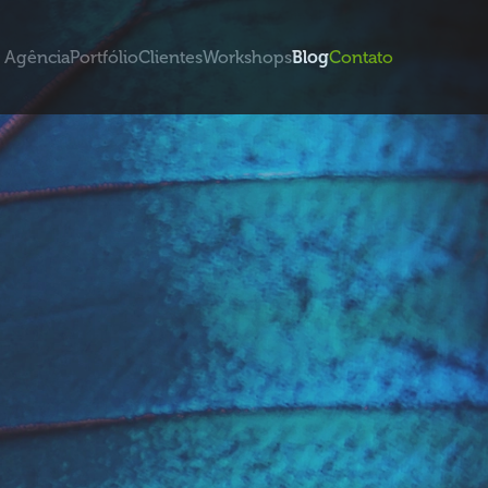
Agência
Portfólio
Clientes
Workshops
Blog
Contato