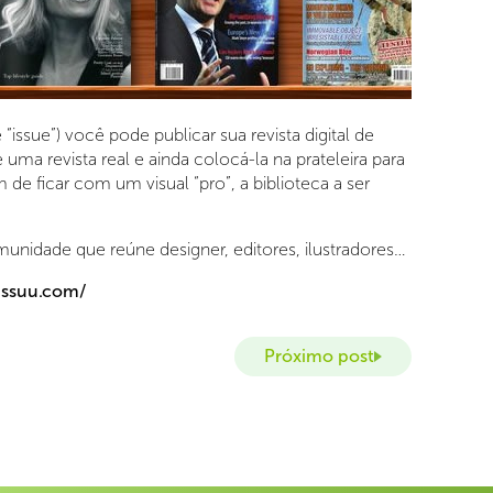
“issue”) você pode publicar sua revista digital de
uma revista real e ainda colocá-la na prateleira para
de ficar com um visual “pro”, a biblioteca a ser
unidade que reúne designer, editores, ilustradores…
/issuu.com/
Próximo post