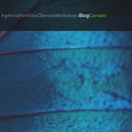
Agência
Portfólio
Clientes
Workshops
Blog
Contato