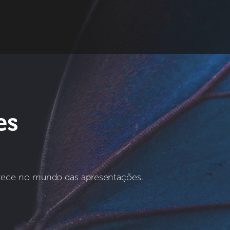
es
ntece no mundo das apresentações.