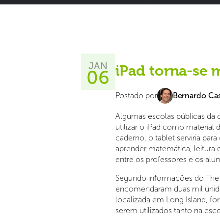
JAN
iPad torna-se 
06
Postado por
Bernardo Cas
Algumas escolas públicas da 
utilizar o iPad como material d
caderno, o tablet serviria para
aprender matemática, leitura 
entre os professores e os alun
Segundo informações do The N
encomendaram duas mil unidad
localizada em Long Island, fo
serem utilizados tanto na es