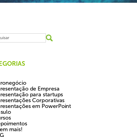
EGORIAS
ronegócio
resentação de Empresa
resentação para startups
resentações Corporativas
resentações em PowerPoint
sulo
rsos
poimentos
tem mais!
SG