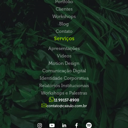
Portfólio
Clientes
Workshops
Blog
Contato
Serviços
Apresentações
Vídeos
Motion Design
Comunicação Digital
Identidade Corporativa
Relatórios Institucionais
Workshops e Palestras
11 99157-8900
contato@casulo.com.br