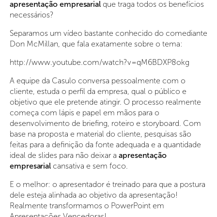
apresentação empresarial
que traga todos os benefícios
necessários?
Separamos um vídeo bastante conhecido do comediante
Don McMillan, que fala exatamente sobre o tema:
http://www.youtube.com/watch?v=qM6BDXP8okg
A equipe da Casulo conversa pessoalmente com o
cliente, estuda o perfil da empresa, qual o público e
objetivo que ele pretende atingir. O processo realmente
começa com lápis e papel em mãos para o
desenvolvimento de briefing, roteiro e storyboard. Com
base na proposta e material do cliente, pesquisas são
feitas para a definição da fonte adequada e a quantidade
ideal de slides para não deixar a
apresentação
empresarial
cansativa e sem foco.
E o melhor: o apresentador é treinado para que a postura
dele esteja alinhada ao objetivo da apresentação!
Realmente transformamos o PowerPoint em
Apresentações Vencedoras!