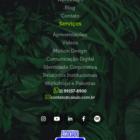
Blog
Contato
Serviços
Apresentações
Vídeos
Motion Design
Comunicação Digital
Identidade Corporativa
Relatórios Institucionais
Workshops e Palestras
11 99157-8900
contato@casulo.com.br