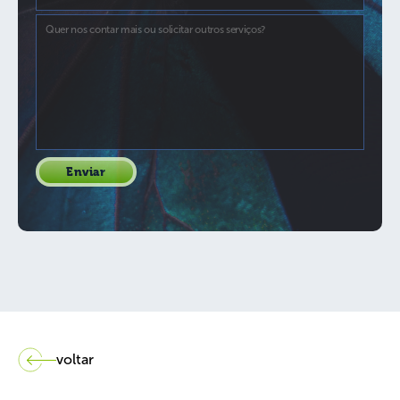
voltar